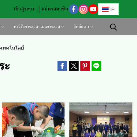
เข้าสู่ระบบ
สมัครสมาชิก
TH
้
คลังสื่อการสอน-แผนการสอน
ติดต่อเรา
ะเทคโนโลยี
ระ