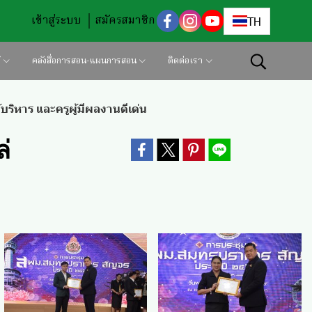
เข้าสู่ระบบ
สมัครสมาชิก
TH
้
คลังสื่อการสอน-แผนการสอน
ติดต่อเรา
ริหาร และครูผู้มีผลงานดีเด่น
่