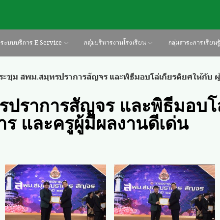
ระบบบริการ E Service
กลุ่มบริหารงานโรงเรียน
กลุ่มสาระการเรียนรู
ะชุม สพม.สมุทรปราการสัญจร และพิธีมอบโล่เกียรติยศให้กับ ผู้บ
รปราการสัญจร และพิธีมอบโล
หาร และครูผู้มีผลงานดีเด่น