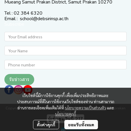
Mueang Samut Prakan District, Samut Prakan 10270
Tel : 02 384 6320
Email : school@debsirinsp.ac.th
Subscribe
รับข่าวสาร
เว็บไซต์นี้มีการใช้งานคุกกี้ เพื่อเพิ่มประสิทธิภาพและ
ประสบการณ์ที่ดีในการใช้งานเว็บไซต์ของท่าน ท่านสามารถ
อ่านรายละเอียดเพิ่มเติมได้ที่
นโยบายความเป็นส่วนตัว
และ
Copyright 2025 | All Rights Reserved | Powered by Debsirin Samutprakan
School
นโยบายคุกกี้
ผู้เข้าชมวันนี้
217
ตั้งค่าคุกกี้
ยอมรับทั้งหมด
Powered By
MakeWebEasy