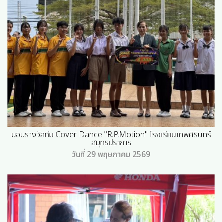
มอบรางวัลทีม Cover Dance "R.P.Motion" โรงเรียนเทพศิรินทร์
สมุทรปราการ
วันที่ 29 พฤษภาคม 2569