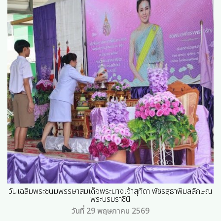
วันเฉลิมพระชนมพรรษาสมเด็จพระนางเจ้าสุทิดา พัชรสุธาพิมลลักษณ
พระบรมราชินี
วันที่ 29 พฤษภาคม 2569