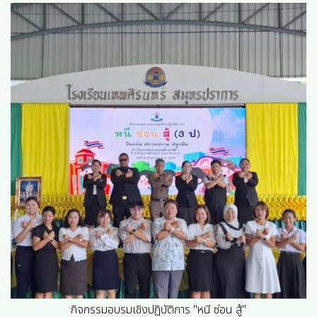
กิจกรรมอบรมเชิงปฏิบัติการ "หนี ซ่อน สู้"