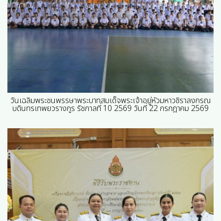
วันเฉลิมพระชนพรรษาพระบาทสมเด็จพระเจ้าอยู่หัวมหาวชิราลงกรณ
บดินทรเทพยวรางกูร รัชกาลที่ 10 2569 วันที่ 22 กรกฎาคม 2569