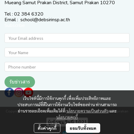
Mueang Samut Prakan District, Samut Prakan 10270
Tel : 02 384 6320
Email : school@debsirinsp.ac.th
Subscribe
รับข่าวสาร
เว็บไซต์นี้มีการใช้งานคุกกี้ เพื่อเพิ่มประสิทธิภาพและ
ประสบการณ์ที่ดีในการใช้งานเว็บไซต์ของท่าน ท่านสามารถ
อ่านรายละเอียดเพิ่มเติมได้ที่
นโยบายความเป็นส่วนตัว
และ
Copyright 2025 | All Rights Reserved | Powered by Debsirin Samutprakan
School
นโยบายคุกกี้
ผู้เข้าชมขณะนี้
34
ตั้งค่าคุกกี้
ยอมรับทั้งหมด
Powered By
MakeWebEasy