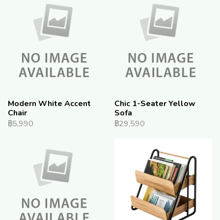
Modern White Accent
Chic 1-Seater Yellow
Chair
Sofa
฿5,990
฿29,590