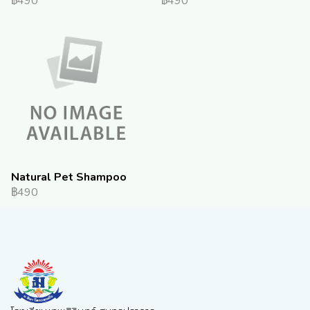
฿490
฿490
Natural Pet Shampoo
฿490