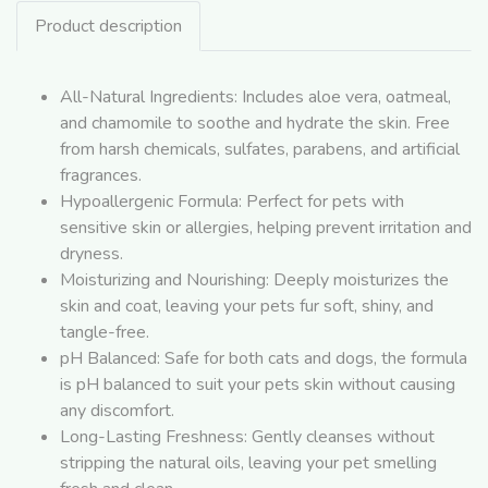
Product description
All-Natural Ingredients: Includes aloe vera, oatmeal,
and chamomile to soothe and hydrate the skin. Free
from harsh chemicals, sulfates, parabens, and artificial
fragrances.
Hypoallergenic Formula: Perfect for pets with
sensitive skin or allergies, helping prevent irritation and
dryness.
Moisturizing and Nourishing: Deeply moisturizes the
skin and coat, leaving your pets fur soft, shiny, and
tangle-free.
pH Balanced: Safe for both cats and dogs, the formula
is pH balanced to suit your pets skin without causing
any discomfort.
Long-Lasting Freshness: Gently cleanses without
stripping the natural oils, leaving your pet smelling