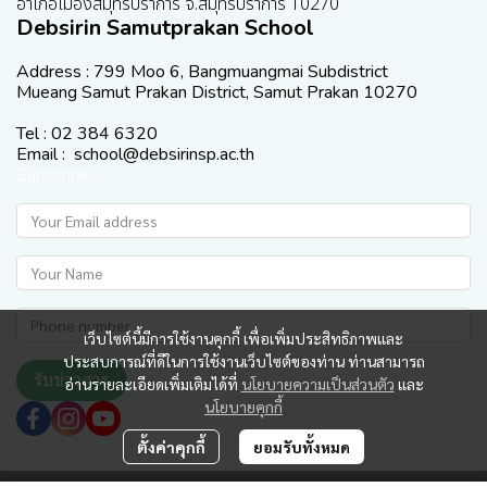
อำเภอเมืองสมุทรปราการ จ.สมุทรปราการ 10270
Debsirin Samutprakan School
Address : 799 Moo 6, Bangmuangmai Subdistrict
Mueang Samut Prakan District, Samut Prakan 10270
Tel : 02 384 6320
Email : school@debsirinsp.ac.th
Subscribe
เว็บไซต์นี้มีการใช้งานคุกกี้ เพื่อเพิ่มประสิทธิภาพและ
ประสบการณ์ที่ดีในการใช้งานเว็บไซต์ของท่าน ท่านสามารถ
รับข่าวสาร
อ่านรายละเอียดเพิ่มเติมได้ที่
นโยบายความเป็นส่วนตัว
และ
นโยบายคุกกี้
ตั้งค่าคุกกี้
ยอมรับทั้งหมด