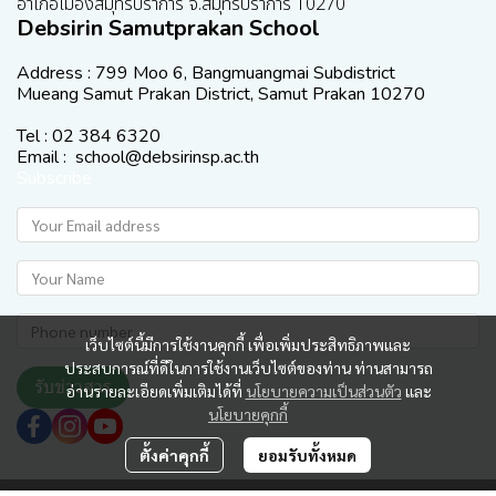
อำเภอเมืองสมุทรปราการ จ.สมุทรปราการ 10270
Debsirin Samutprakan School
Address : 799 Moo 6, Bangmuangmai Subdistrict
Mueang Samut Prakan District, Samut Prakan 10270
Tel : 02 384 6320
Email : school@debsirinsp.ac.th
Subscribe
เว็บไซต์นี้มีการใช้งานคุกกี้ เพื่อเพิ่มประสิทธิภาพและ
ประสบการณ์ที่ดีในการใช้งานเว็บไซต์ของท่าน ท่านสามารถ
รับข่าวสาร
อ่านรายละเอียดเพิ่มเติมได้ที่
นโยบายความเป็นส่วนตัว
และ
นโยบายคุกกี้
ตั้งค่าคุกกี้
ยอมรับทั้งหมด