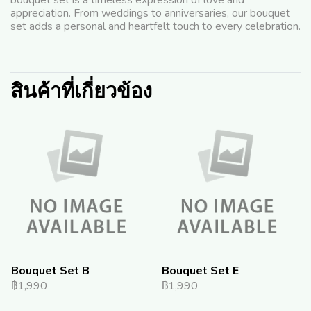
bouquet set is a timeless expression of love and
appreciation. From weddings to anniversaries, our bouquet
set adds a personal and heartfelt touch to every celebration.
สินค้าที่เกี่ยวข้อง
Bouquet Set B
Bouquet Set E
฿1,990
฿1,990