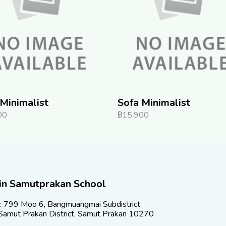
Minimalist
Sofa Minimalist
00
฿15,900
in Samutprakan School
: 799 Moo 6, Bangmuangmai Subdistrict
amut Prakan District, Samut Prakan 10270