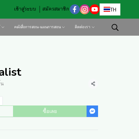
เข้าสู่ระบบ
สมัครสมาชิก
TH
้
คลังสื่อการสอน-แผนการสอน
ติดต่อเรา
list
้น
แชร์
ซื้อเลย