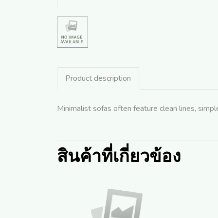
Product description
Minimalist sofas often feature clean lines, simp
สินค้าที่เกี่ยวข้อง