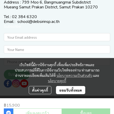
Address : 799 Moo 6, Bangmuangmai Subdistrict
Mueang Samut Prakan District, Samut Prakan 10270
Tel : 02 384 6320
Email : school@debsirinsp.ac.th
Subscribe
เว็บไซต์นี้มีการใช้งานคุกกี้ เพื่อเพิ่มประสิทธิภาพและ
ประสบการณ์ที่ดีในการใช้งานเว็บไซต์ของท่าน ท่านสามารถ
รับข่าวสาร
อ่านรายละเอียดเพิ่มเติมได้ที่
นโยบายความเป็นส่วนตัว
และ
นโยบายคุกกี้
ตั้งค่าคุกกี้
ยอมรับทั้งหมด
Copyright 2025 | All Rights Reserved | Powered by Debsirin Samutprakan
School
฿15,900
ผู้เข้าชมทั้งหมด
116,445
เพิ่มลงตะกร้า
ซื้อเลย